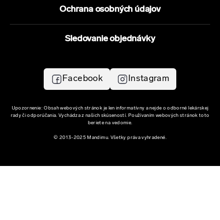
Ochrana osobných údajov
Sledovanie objednávky
Facebook
Instagram
Upozornenie: Obsah webových stránok je len informatívny a nejde o odborné lekárskej
rady či odporúčania. Vychádza z našich skúseností. Používaním webových stránok toto
beriete na vedomie.
© 2013-2025 Mandimu. Všetky práva vyhradené.