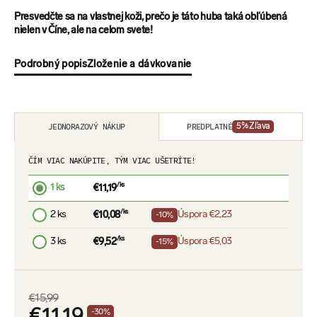
Presvedčte sa na vlastnej koži, prečo je táto huba taká obľúbená
nielen v Číne, ale na celom svete!
Podrobný popis
Zloženie a dávkovanie
PREDPLATNÉ
JEDNORAZOVÝ NÁKUP
5
% Zľava
ČÍM VIAC NAKÚPITE, TÝM VIAC UŠETRÍTE!
1 ks
/ks
€11,19
2 ks
/ks
Úspora
€2,23
€10,08
-10%
3 ks
/ks
Úspora
€5,03
€9,52
-15%
€15,99
-
30
%