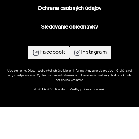
Ochrana osobných údajov
Sledovanie objednávky
Facebook
Instagram
Upozornenie: Obsah webových stránok je len informatívny a nejde o odborné lekárskej
rady či odporúčania. Vychádza z našich skúseností. Používaním webových stránok toto
beriete na vedomie.
© 2013-2025 Mandimu. Všetky práva vyhradené.