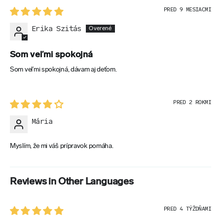
PRED 9 MESIACMI
Erika Szitás
Som veľmi spokojná
Som veľmi spokojná, dávam aj deťom.
PRED 2 ROKMI
Mária
Myslím, že mi váš prípravok pomáha.
Reviews in Other Languages
PRED 4 TÝŽDŇAMI