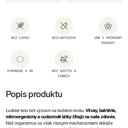
BEZ LEPKU
BEZLAKTÓZOVÉ
100 % PRÍRODNÝ
PRODUKT
VYROBENÉ V SK
BEZ ADITÍV A
FARBÍV
Popis produktu
Ľudské telo čelí výzvam na každom kroku.
Vírusy, baktérie,
mikroorganizmy a cudzorodé látky číhajú na naše zdravie.
Náš organizmus sa však rôznymi mechanizmami dokáže