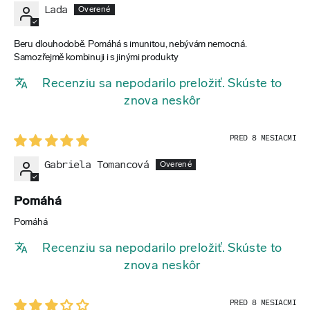
Lada
Beru dlouhodobě. Pomáhá s imunitou, nebývám nemocná.
Samozřejmě kombinuji i s jinými produkty
Recenziu sa nepodarilo preložiť. Skúste to
znova neskôr
PRED 8 MESIACMI
Gabriela Tomancová
Pomáhá
Pomáhá
Recenziu sa nepodarilo preložiť. Skúste to
znova neskôr
PRED 8 MESIACMI