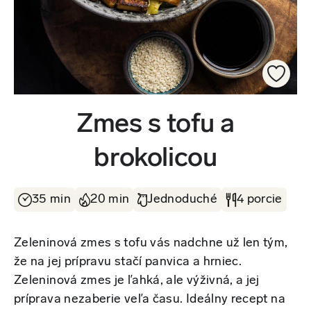
Zmes s tofu a
brokolicou
35 min
20 min
Jednoduché
4 porcie
Zeleninová zmes s tofu vás nadchne už len tým,
že na jej prípravu stačí panvica a hrniec.
Zeleninová zmes je ľahká, ale výživná, a jej
príprava nezaberie veľa času. Ideálny recept na