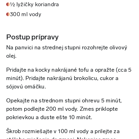
½ lyžičky koriandra
300 ml vody
Postup prípravy
Na panvici na strednej stupni rozohrejte olivový
olej.
Pridajte na kocky nakrájané tofu a opražte (cca 5
minút). Pridajte nakrájanú brokolicu, cukor a
sójovú omáčku.
Opekajte na strednom stupni ohrevu 5 minút,
potom podlejte 200 ml vody. Zmes priklopte
pokrievkou a duste ešte 10 minút.
Škrob rozmiešajte v 100 ml vody a prilejte za