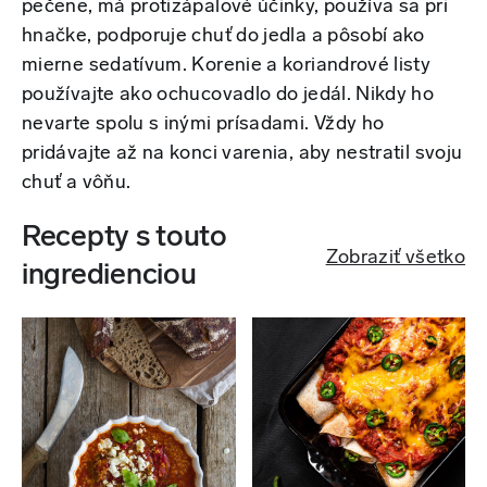
pečene, má protizápalové účinky, používa sa pri
hnačke, podporuje chuť do jedla a pôsobí ako
mierne sedatívum. Korenie a koriandrové listy
používajte ako ochucovadlo do jedál. Nikdy ho
nevarte spolu s inými prísadami. Vždy ho
pridávajte až na konci varenia, aby nestratil svoju
chuť a vôňu.
Recepty s touto
Zobraziť všetko
ingredienciou