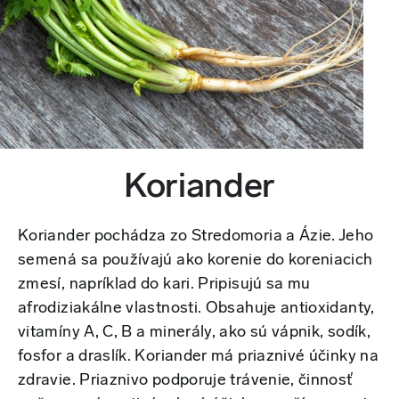
Koriander
Koriander pochádza zo Stredomoria a Ázie. Jeho
semená sa používajú ako korenie do koreniacich
zmesí, napríklad do kari. Pripisujú sa mu
afrodiziakálne vlastnosti. Obsahuje antioxidanty,
vitamíny A, C, B a minerály, ako sú vápnik, sodík,
fosfor a draslík. Koriander má priaznivé účinky na
zdravie. Priaznivo podporuje trávenie, činnosť