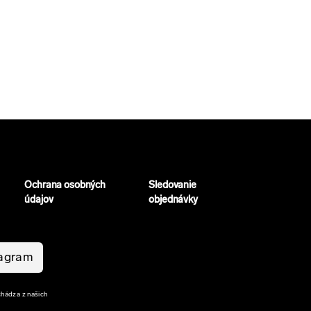
Ochrana osobných
Sledovanie
údajov
objednávky
tagram
chádza z našich