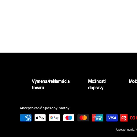
Výmena/reklamácia
Možnosti
Možn
tovaru
dopravy
Akceptované spôsoby platby
Upozornenie: O