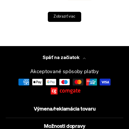
Zobraziť viac
Späť na začiatok
Akceptované spôsoby platby
Výmena/reklamácia tovaru
Možnosti dopravy