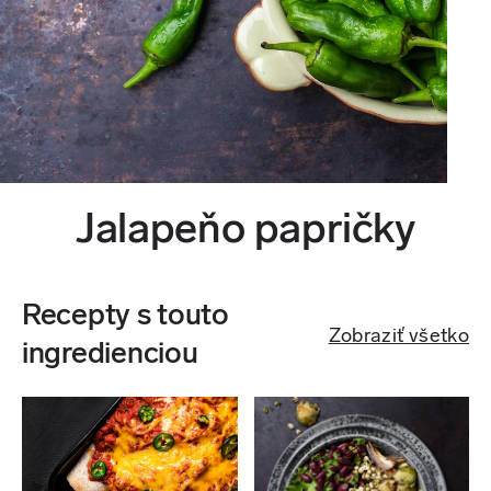
Jalapeňo papričky
Recepty s touto
Zobraziť všetko
ingredienciou