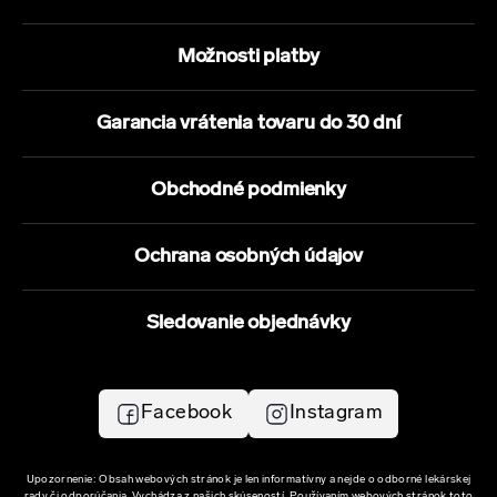
Možnosti platby
Garancia vrátenia tovaru do 30 dní
Obchodné podmienky
Ochrana osobných údajov
Sledovanie objednávky
Facebook
Instagram
Upozornenie: Obsah webových stránok je len informatívny a nejde o odborné lekárskej
rady či odporúčania. Vychádza z našich skúseností. Používaním webových stránok toto