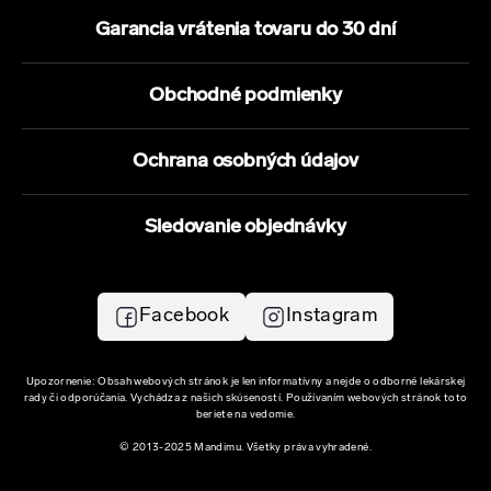
Garancia vrátenia tovaru do 30 dní
Obchodné podmienky
Ochrana osobných údajov
Sledovanie objednávky
Facebook
Instagram
Upozornenie: Obsah webových stránok je len informatívny a nejde o odborné lekárskej
rady či odporúčania. Vychádza z našich skúseností. Používaním webových stránok toto
beriete na vedomie.
© 2013-2025 Mandimu. Všetky práva vyhradené.