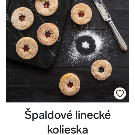
Špaldové linecké
kolieska