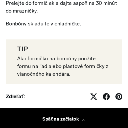
Prelejte do formičiek a dajte aspoň na 30 minút
do mrazničky.
Bonbóny skladujte v chladničke.
TIP
Ako formičku na bonbóny použite
formu na ľad alebo plastové formičky z
vianočného kalendára.
Zdieľať:
Späť na začiatok