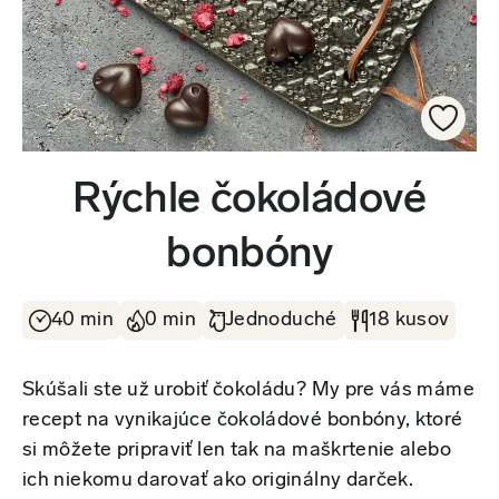
Rýchle čokoládové
bonbóny
40 min
0 min
Jednoduché
18 kusov
Skúšali ste už urobiť čokoládu? My pre vás máme
recept na vynikajúce čokoládové bonbóny, ktoré
si môžete pripraviť len tak na maškrtenie alebo
ich niekomu darovať ako originálny darček.