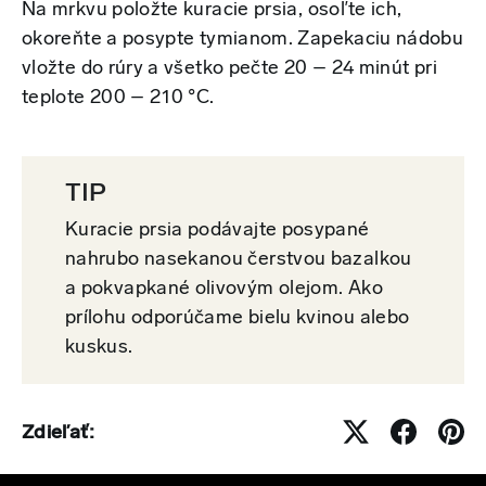
Na mrkvu položte kuracie prsia, osoľte ich,
okoreňte a posypte tymianom. Zapekaciu nádobu
vložte do rúry a všetko pečte 20 – 24 minút pri
teplote 200 – 210 °C.
TIP
Kuracie prsia podávajte posypané
nahrubo nasekanou čerstvou bazalkou
a pokvapkané olivovým olejom. Ako
prílohu odporúčame bielu kvinou alebo
kuskus.
Zdieľať: