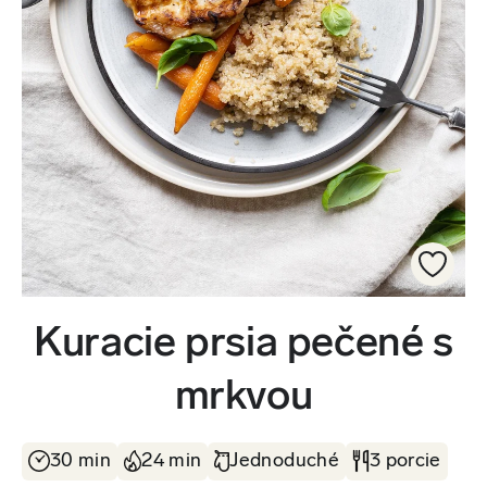
Kuracie prsia pečené s
mrkvou
30 min
24 min
Jednoduché
3 porcie