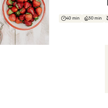
40 min
30 min