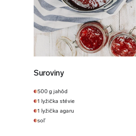
Suroviny
500 g jahôd
1 lyžička stévie
1 lyžička agaru
soľ