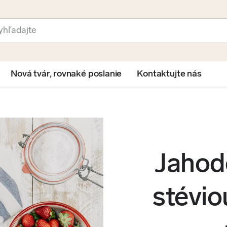
ať
Nová tvár, rovnaké poslanie
Kontaktujte nás
Jahod
stévio