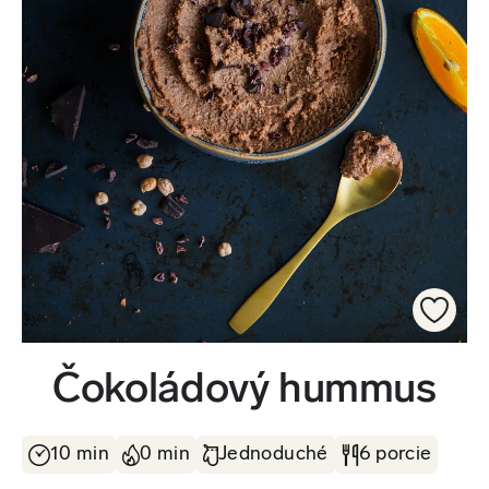
Čokoládový hummus
10 min
0 min
Jednoduché
6 porcie