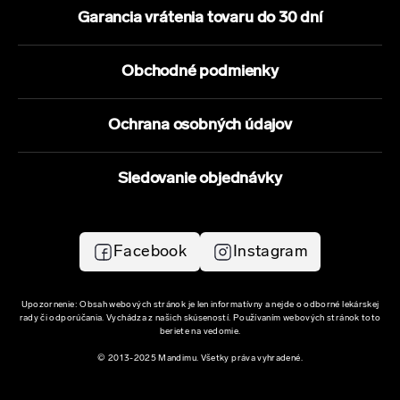
Garancia vrátenia tovaru do 30 dní
Obchodné podmienky
Ochrana osobných údajov
Sledovanie objednávky
Facebook
Instagram
Upozornenie: Obsah webových stránok je len informatívny a nejde o odborné lekárskej
rady či odporúčania. Vychádza z našich skúseností. Používaním webových stránok toto
beriete na vedomie.
© 2013-2025 Mandimu. Všetky práva vyhradené.