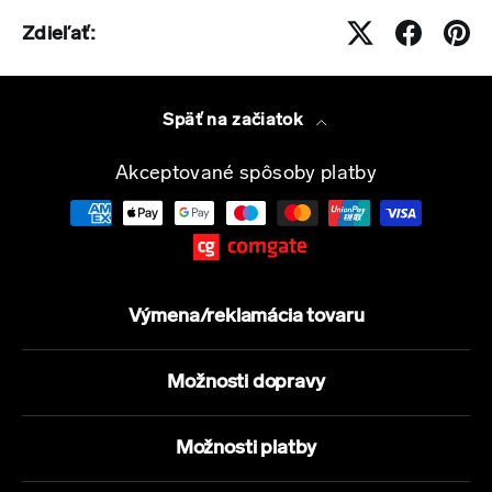
Zdieľať:
Späť na začiatok
Akceptované spôsoby platby
Výmena/reklamácia tovaru
Možnosti dopravy
Možnosti platby