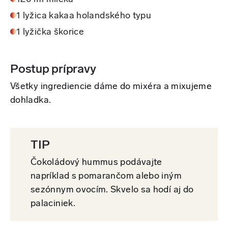
1 lyžica kakaa holandského typu
1 lyžička škorice
Postup prípravy
Všetky ingrediencie dáme do mixéra a mixujeme
dohladka.
TIP
Čokoládový hummus podávajte
napríklad s pomarančom alebo iným
sezónnym ovocím. Skvelo sa hodí aj do
palaciniek.