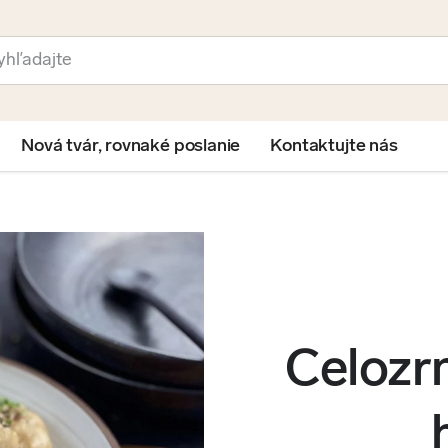
ať
Nová tvár, rovnaké poslanie
Kontaktujte nás
Celozr