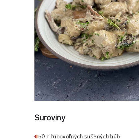
Suroviny
50 g ľubovoľných sušených húb