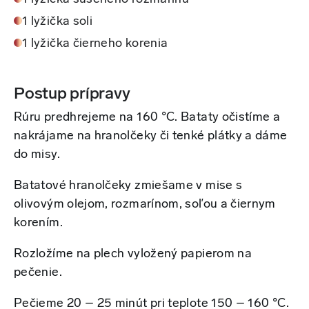
1 lyžička soli
1 lyžička čierneho korenia
Postup prípravy
Rúru predhrejeme na 160 °C. Bataty očistíme a
nakrájame na hranolčeky či tenké plátky a dáme
do misy.
Batatové hranolčeky zmiešame v mise s
olivovým olejom, rozmarínom, soľou a čiernym
korením.
Rozložíme na plech vyložený papierom na
pečenie.
Pečieme 20 – 25 minút pri teplote 150 – 160 °C.