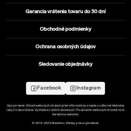
Garancia vrátenia tovaru do 30 dní
Obchodné podmienky
Ochrana osobných údajov
Sledovanie objednávky
Facebook
Instagram
Upozornenie: Obsah webových stránok je len informatívny a nejde o odborné lekárskej
rady či odporúčania. Vychádza z našich skúseností. Používaním webových stránok toto
beriete na vedomie.
© 2013-2025 Mandimu. Všetky práva vyhradené.