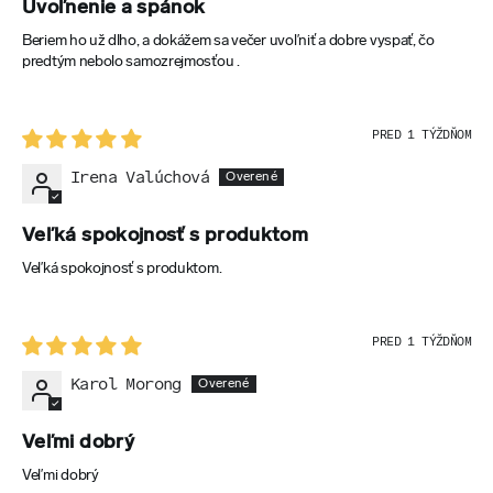
Uvoľnenie a spánok
Beriem ho už dlho, a dokážem sa večer uvoľniť a dobre vyspať, čo
predtým nebolo samozrejmosťou .
PRED 1 TÝŽDŇOM
Irena Valúchová
Veľká spokojnosť s produktom
Veľká spokojnosť s produktom.
PRED 1 TÝŽDŇOM
Karol Morong
Veľmi dobrý
Veľmi dobrý