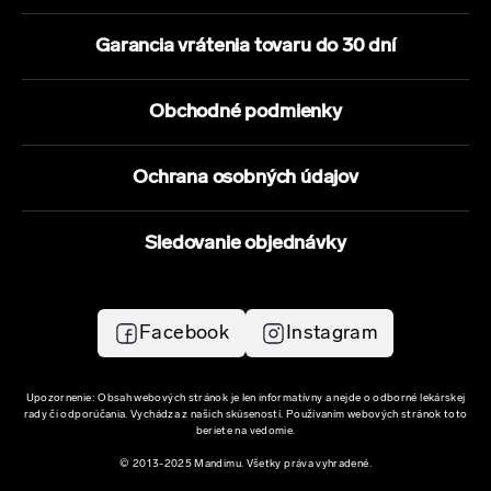
Garancia vrátenia tovaru do 30 dní
Obchodné podmienky
Ochrana osobných údajov
Sledovanie objednávky
Facebook
Instagram
Upozornenie: Obsah webových stránok je len informatívny a nejde o odborné lekárskej
rady či odporúčania. Vychádza z našich skúseností. Používaním webových stránok toto
beriete na vedomie.
© 2013-2025 Mandimu. Všetky práva vyhradené.