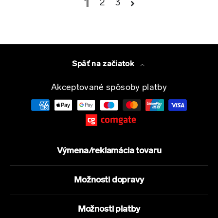
1
2
3
Späť na začiatok
Akceptované spôsoby platby
Výmena/reklamácia tovaru
Možnosti dopravy
Možnosti platby