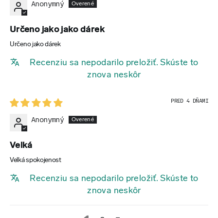
Anonymný
Určeno jako jako dárek
Určeno jako dárek
Recenziu sa nepodarilo preložiť. Skúste to
znova neskôr
PRED 4 DŇAMI
Anonymný
Velká
Velká spokojenost
Recenziu sa nepodarilo preložiť. Skúste to
znova neskôr